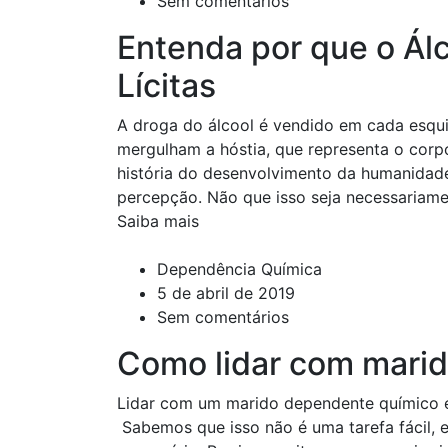
Sem comentários
Entenda por que o Álc
Lícitas
A droga do álcool é vendido em cada esqui
mergulham a hóstia, que representa o corp
história do desenvolvimento da humanidade
percepção. Não que isso seja necessariame
Saiba mais
Dependência Química
5 de abril de 2019
Sem comentários
Como lidar com mari
Lidar com um marido dependente químico é 
Sabemos que isso não é uma tarefa fácil,