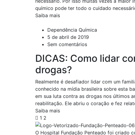
necessário. Por isso muitas vezes a maior i
químico pode ter todo o cuidado necessár
Saiba mais
Dependência Química
5 de abril de 2019
Sem comentários
DICAS: Como lidar com
drogas?
Realmente é desafiador lidar com um fami
conhecido na mídia brasileira sobre esta b
em sua luta contra as drogas nos últimos a
reabilitação. Ele abriu o coração e fez rela
Saiba mais
1
2
O Hospital Fundação Penteado foi criado 