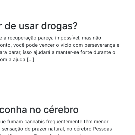
 de usar drogas?
e a recuperação pareça impossível, mas não
onto, você pode vencer o vício com perseverança e
ra parar, isso ajudará a manter-se forte durante o
com a ajuda […]
aconha no cérebro
que fumam cannabis frequentemente têm menor
a sensação de prazer natural, no cérebro Pessoas