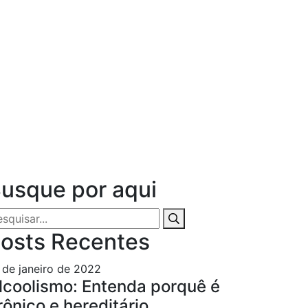
usque por aqui
osts Recentes
 de janeiro de 2022
lcoolismo: Entenda porquê é
rônico e hereditário