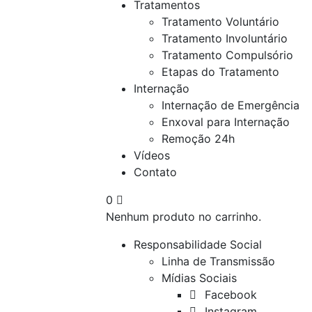
Tratamentos
Tratamento Voluntário
Tratamento Involuntário
Tratamento Compulsório
Etapas do Tratamento
Internação
Internação de Emergência
Enxoval para Internação
Remoção 24h
Vídeos
Contato
0
Nenhum produto no carrinho.
Responsabilidade Social
Linha de Transmissão
Mídias Sociais
⠀Facebook
⠀Instagram