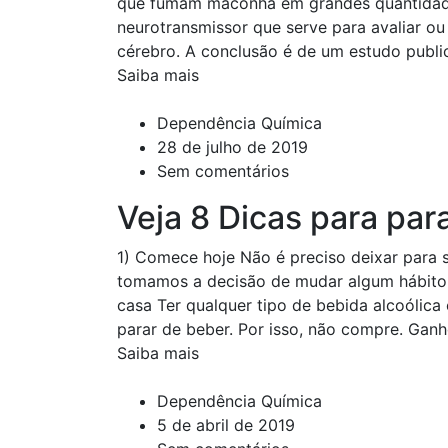
que fumam maconha em grandes quantidad
neurotransmissor que serve para avaliar o
cérebro. A conclusão é de um estudo publi
Saiba mais
Dependência Química
28 de julho de 2019
Sem comentários
Veja 8 Dicas para par
1) Comece hoje Não é preciso deixar para
tomamos a decisão de mudar algum hábito, 
casa Ter qualquer tipo de bebida alcoólic
parar de beber. Por isso, não compre. Gan
Saiba mais
Dependência Química
5 de abril de 2019