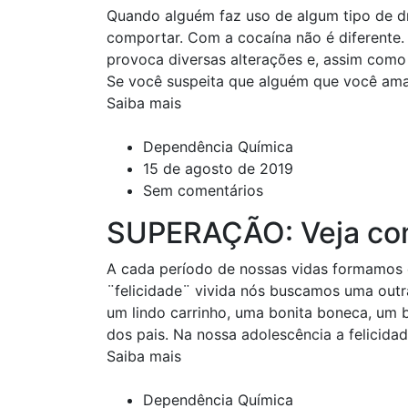
Quando alguém faz uso de algum tipo de d
comportar. Com a cocaína não é diferente. 
provoca diversas alterações e, assim com
Se você suspeita que alguém que você ama
Saiba mais
Dependência Química
15 de agosto de 2019
Sem comentários
SUPERAÇÃO: Veja com
A cada período de nossas vidas formamos c
¨felicidade¨ vivida nós buscamos uma outra
um lindo carrinho, uma bonita boneca, um
dos pais. Na nossa adolescência a felicida
Saiba mais
Dependência Química