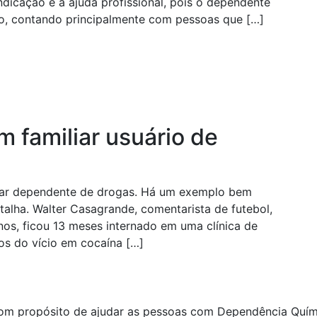
ndicação é a ajuda profissional, pois o dependente
io, contando principalmente com pessoas que […]
 familiar usuário de
liar dependente de drogas. Há um exemplo bem
atalha. Walter Casagrande, comentarista de futebol,
nos, ficou 13 meses internado em uma clínica de
tos do vício em cocaína […]
com propósito de ajudar as pessoas com Dependência Quími